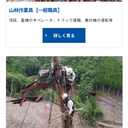
山林作業員【一般職員】
伐採、重機のオペレータ、トラック運搬、集材機の運転等
詳しく見る