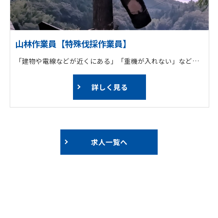
山林作業員【特殊伐採作業員】
「建物や電線などが近くにある」「重機が入れない」など特殊な場所で、倒すことができない高木や巨木に登って「ロープワーク」技術を使い、上から少しずつ吊るしながら安全に伐採します。
詳しく見る
求人一覧へ