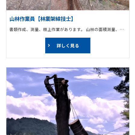
山林作業員【林業架線技士】
書類作成、測量、樹上作業があります。 山林の面積測量、毎木調査等、施業を行ううえで必要な調査を行います。 また、森林の環境状態を把握するために、植生調査も行っています。
詳しく見る