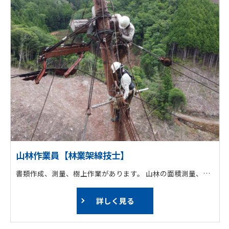
山林作業員【林業架線技士】
書類作成、測量、樹上作業があります。 山林の面積測量、毎木調査等、施業を行ううえで必要な調査を行います。 また、森林の環境状態を把握するために、植生調査も行っています。
詳しく見る