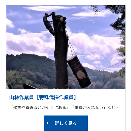
山林作業員【特殊伐採作業員】
「建物や電線などが近くにある」「重機が入れない」など特殊な場所で、倒すことができない高木や巨木に登って「ロープワーク」技術を使い、上から少しずつ吊るしながら安全に伐採します。
詳しく見る