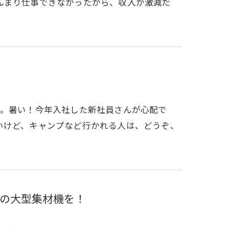
んまり仕事できなかったから、収入が激減だ
か。暑い！今年入社した新社員さんが心配で
いけど、キャンプなど行かれる人は、どうぞ、
の大型集材機を！