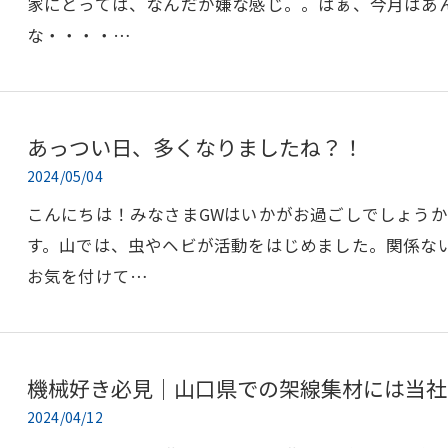
家にとっては、なんだか嫌な感じ。。はぁ、今月はあ
な・・・・…
あっつい日、多くなりましたね？！
2024/05/04
こんにちは！みなさまGWはいかがお過ごしでしょう
す。山では、虫やヘビが活動をはじめました。関係な
お気を付けて…
機械好き必見｜山口県での架線集材には当社
2024/04/12