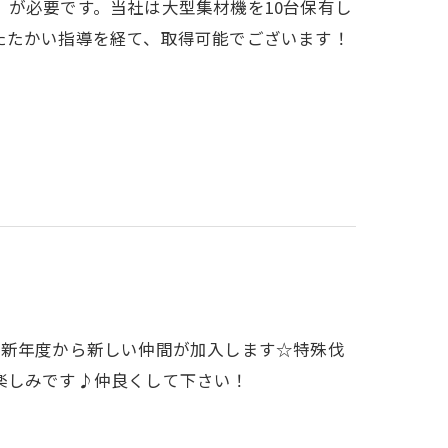
が必要です。当社は大型集材機を10台保有し
たたかい指導を経て、取得可能でございます！
は新年度から新しい仲間が加入します☆特殊伐
楽しみです♪仲良くして下さい！