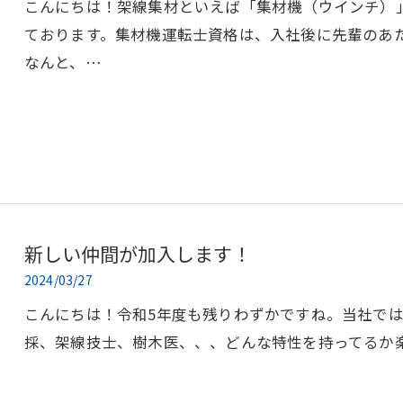
こんにちは！架線集材といえば「集材機（ウインチ）」
ております。集材機運転士資格は、入社後に先輩のあ
なんと、…
新しい仲間が加入します！
2024/03/27
こんにちは！令和5年度も残りわずかですね。当社で
採、架線技士、樹木医、、、どんな特性を持ってるか