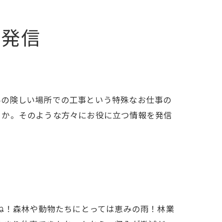
を発信
斜の険しい場所での工事という特殊なお仕事の
うか。そのような方々にお役に立つ情報を発信
ね！森林や動物たちにとっては恵みの雨！林業