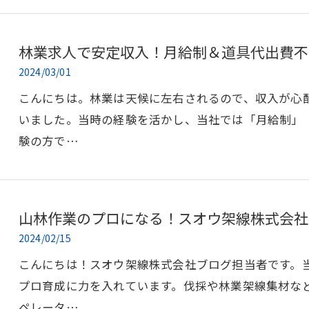
林業求人で安定収入！月給制＆道具代出費不
2024/03/01
こんにちは。林業は天候に左右されるので、収入が心
いました。当時の経験を活かし、当社では「月給制」
験の方で…
山林作業のプロになる！スオウ架線株式会社
2024/02/15
こんにちは！スオウ架線株式会社ブログ担当者です。
プロ育成に力を入れています。伐採や林業架線集材な
ペレータ…