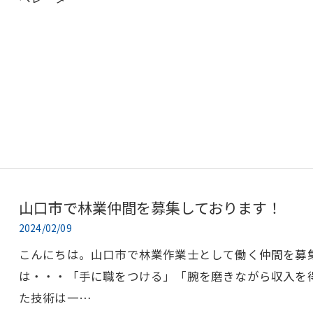
山口市で林業仲間を募集しております！
2024/02/09
こんにちは。山口市で林業作業士として働く仲間を募
は・・・「手に職をつける」「腕を磨きながら収入を
た技術は一…