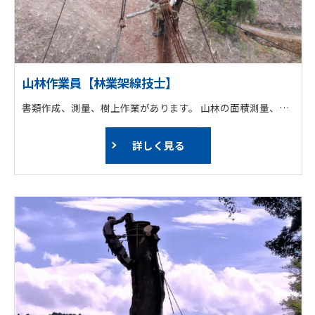
山林作業員【林業架線技士】
書類作成、測量、樹上作業があります。 山林の面積測量、毎木調査等、施業を行ううえで必要な調査を行います。 また、森林の環境状態を把握するために、植生調査も行っています。
詳しく見る