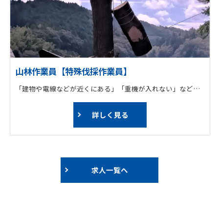
山林作業員【特殊伐採作業員】
「建物や電線などが近くにある」「重機が入れない」など特殊な場所で、倒すことができない高木や巨木に登って「ロープワーク」技術を使い、上から少しずつ吊るしながら安全に伐採します。
詳しく見る
求人一覧へ