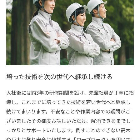
培った技術を次の世代へ継承し続ける
入社後には約3年の研修期間を設け、先輩社員が丁寧に指
導し、これまでに培ってきた技術を若い世代へと継承し
続けてまいります。不安なことや作業内容での疑問がご
ざいましたその都度お話しいただけ、解消できるまでし
っかりとサポートいたします。倒すことのできない高木
や巨木に登り安全に伐採する「ロープワーク」を用いて