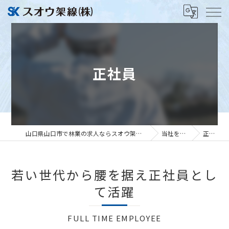
正社員
山口県山口市で林業の求人ならスオウ架線株式会社
当社を知る
正社員
若い世代から腰を据え正社員とし
て活躍
FULL TIME EMPLOYEE