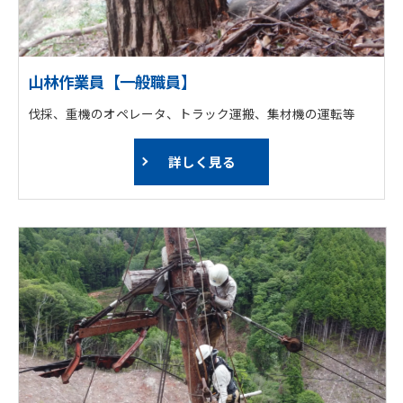
山林作業員【一般職員】
伐採、重機のオペレータ、トラック運搬、集材機の運転等
詳しく見る