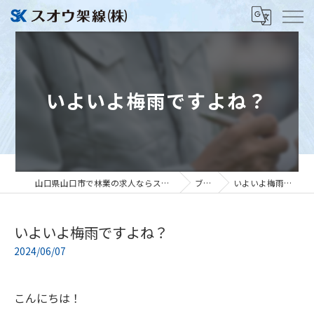
いよいよ梅雨ですよね？
山口県山口市で林業の求人ならスオウ架線株式会社
ブログ
いよいよ梅雨ですよね？
いよいよ梅雨ですよね？
2024/06/07
こんにちは！