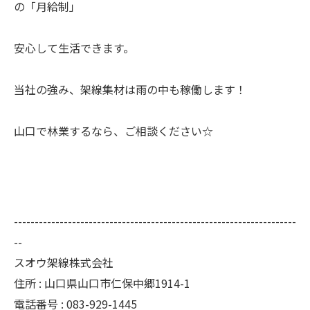
の「月給制」
安心して生活できます。
当社の強み、架線集材は雨の中も稼働します！
山口で林業するなら、ご相談ください☆
--------------------------------------------------------------------
--
スオウ架線株式会社
住所 : 山口県山口市仁保中郷1914-1
電話番号 : 083-929-1445