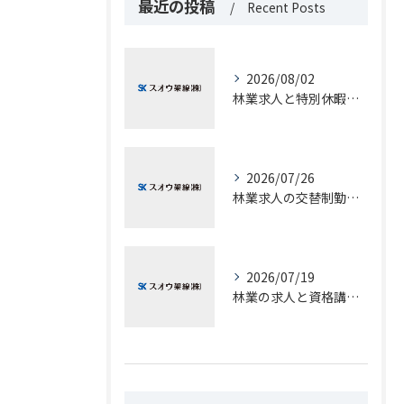
最近の投稿
Recent Posts
2026/08/02
林業求人と特別休暇の実情を山口県大島郡周防大島町で徹底解剖
2026/07/26
林業求人の交替制勤務で実現する高収入と柔軟な働き方のヒント
2026/07/19
林業の求人と資格講座で山口県柳井市で安定就職や副業を目指すための実践ガイド