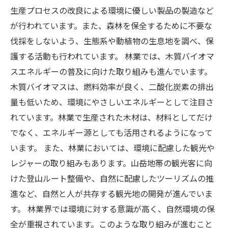
生産プロセスの改良による環境に優しい製品の製造など
が行われています。また、森林を保全するために不要な
伐採をしないよう、生態系や動植物の生息地を調べ、保
護する活動も行われています。 林業では、木質バイオマ
スエネルギーの普及に向けた取り組みも進んでいます。
木質バイオマスは、燃料効率が良く、二酸化炭素の排出
量も低いため、環境にやさしいエネルギーとして注目さ
れています。林業で生産された木材は、材料としてだけ
でなく、エネルギー源としても活用されるようになって
います。 また、林業においては、環境に配慮した観光や
レジャーの取り組みもあります。山岳地帯の観光客に向
けた登山ルート整備や、自然に配慮したツーリズムの推
進など、自然と人が共存する観光地の開発が進んでいま
す。 林業界では環境に対する意識が高く、自然環境の保
全が重視されています。このような取り組みが進むこと