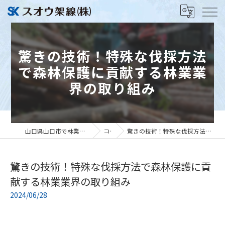
驚きの技術！特殊な伐採方法
で森林保護に貢献する林業業
界の取り組み
山口県山口市で林業の求人ならスオウ架線株式会社
コラム
驚きの技術！特殊な伐採方法で森林保護に貢献する林業業界の取り組み
驚きの技術！特殊な伐採方法で森林保護に貢
献する林業業界の取り組み
2024/06/28