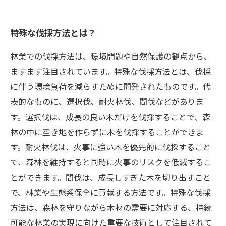
特殊な伐採方法とは？
林業での伐採方法は、環境問題や自然保護の観点から、
ますます注目されています。特殊な伐採方法とは、伐採
に伴う環境負荷を減らすために開発されたものです。代
表的なものに、選択伐、耐火林伐、間伐などがありま
す。選択伐は、成長の良い木だけを伐採することで、森
林の中に空き地を作らずに木を伐採することができま
す。耐火林伐は、火事に強い木を優先的に伐採すること
で、森林を維持すると同時に火事のリスクを低減するこ
とができます。間伐は、成長しすぎた木を切り出すこと
で、林業や生態系保全に貢献する方法です。特殊な伐採
方法は、森林を守りながら木材の需要に対応する、持続
可能な林業の実現に向けた重要な技術として注目されて