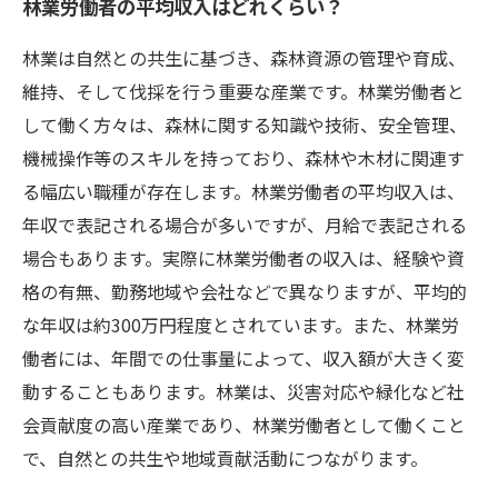
林業労働者の平均収入はどれくらい？
林業は自然との共生に基づき、森林資源の管理や育成、
維持、そして伐採を行う重要な産業です。林業労働者と
して働く方々は、森林に関する知識や技術、安全管理、
機械操作等のスキルを持っており、森林や木材に関連す
る幅広い職種が存在します。林業労働者の平均収入は、
年収で表記される場合が多いですが、月給で表記される
場合もあります。実際に林業労働者の収入は、経験や資
格の有無、勤務地域や会社などで異なりますが、平均的
な年収は約300万円程度とされています。また、林業労
働者には、年間での仕事量によって、収入額が大きく変
動することもあります。林業は、災害対応や緑化など社
会貢献度の高い産業であり、林業労働者として働くこと
で、自然との共生や地域貢献活動につながります。