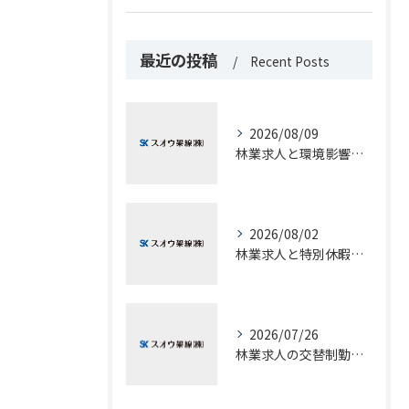
最近の投稿
Recent Posts
2026/08/09
林業求人と環境影響の関係や持続可能な働き方を徹底解説
2026/08/02
林業求人と特別休暇の実情を山口県大島郡周防大島町で徹底解剖
2026/07/26
林業求人の交替制勤務で実現する高収入と柔軟な働き方のヒント