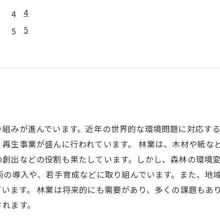
4
5
り組みが進んでいます。近年の世界的な環境問題に対応す
・再生事業が盛んに行われています。 林業は、木材や紙な
の創出などの役割も果たしています。しかし、森林の環境
術の導入や、若手育成などに取り組んでいます。また、地
います。 林業は将来的にも需要があり、多くの課題もあ
されます。