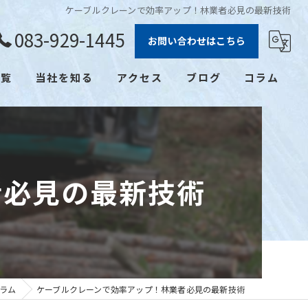
ケーブルクレーンで効率アップ！林業者必見の最新技術
083-929-1445
お問い合わせはこちら
一覧
当社を知る
アクセス
ブログ
コラム
未経験
正社員
者必見の最新技術
学歴不問
働きやすい
福利厚生
ラム
ケーブルクレーンで効率アップ！林業者必見の最新技術