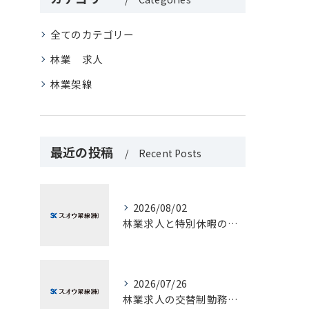
全てのカテゴリー
林業 求人
林業架線
最近の投稿
Recent Posts
2026/08/02
林業求人と特別休暇の実情を山口県大島郡周防大島町で徹底解剖
2026/07/26
林業求人の交替制勤務で実現する高収入と柔軟な働き方のヒント