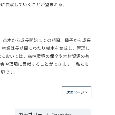
済に貢献していくことが望まれる。
、苗木から成長開始までの期間、種子から成長
、林業は長期間にわたり樹木を育成し、管理し
代においては、森林環境の保全や木材資源の有
会や環境に貢献することができます。 私たち
大切です。
次のページ >
カテゴリー
Categories