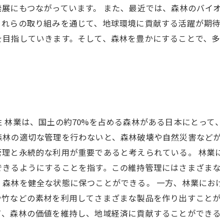
展にもつながっています。 また、最近では、森林のバイ
れらの取り組みを通じて、地球環境に貢献する活躍が期待
を目指していきます。そして、森林を豊かにすることで、
 林業は、国土の約70%を占める森林がある日本にとって
森林の適切な管理を行わないと、森林破壊や自然災害など
管理と永続的な利用が重要であると考えられている。 林業
できるようにすることを指す。この維持管理にはさまざま
、森林を健全な状態に保つことができる。 一方、林業にお
や竹などの素材を利用してさまざまな製品を作り出すこと
て、森林の価値を維持し、地域経済に貢献することができる