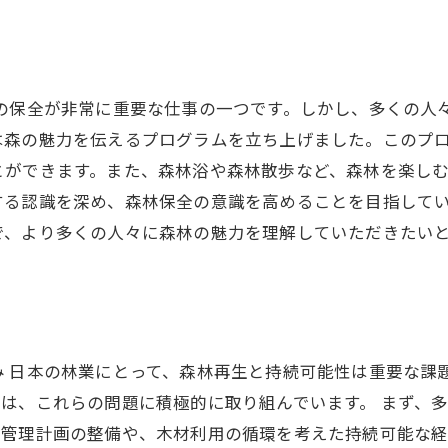
の保全が非常に重要な仕事の一つです。しかし、多くの人
は森の魅力を伝えるプログラムを立ち上げました。このプ
とができます。また、森林浴や森林散歩など、森林を楽しむ
する認識を深め、森林保全の意識を高めることを目指して
で、より多くの人々に森林の魅力を理解していただきたい
 日本の林業にとって、森林再生と持続可能性は重要な課
は、これらの問題に積極的に取り組んでいます。 まず、
林管理計画の整備や、木材利用の循環を考えた持続可能な